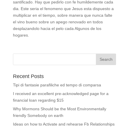
santificado. Hay que pedirlo con fe humildemente cada
dia. Este seri­a el fenomeno que Jesus esta dispuesto a
multiplicar en el tiempo, sobre manera que nunca falte
el vino bueno sobre un apego renovado en todos
desplazandolo hacia el pelo cada Algunos de los
hogares.
Recent Posts
Tipi di fantasie parafiliche ed tempo di comparsa
I received an excellent pre-acknowledged page for a
financial loan regarding $15
Why Mormons Should be the Most Environmentally
friendly Somebody on earth
Ideas on how to Activate and rehearse Fb Relationships