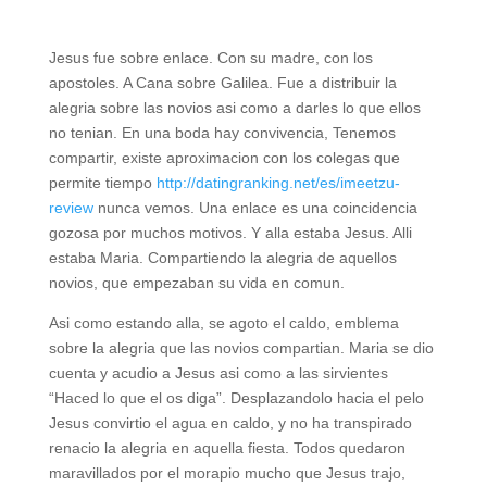
Jesus fue sobre enlace. Con su madre, con los
apostoles. A Cana sobre Galilea. Fue a distribuir la
alegria sobre las novios asi­ como a darles lo que ellos
no tenian. En una boda hay convivencia, Tenemos
compartir, existe aproximacion con los colegas que
permite tiempo
http://datingranking.net/es/imeetzu-
review
nunca vemos. Una enlace es una coincidencia
gozosa por muchos motivos. Y alla estaba Jesus. Alli
estaba Maria. Compartiendo la alegria de aquellos
novios, que empezaban su vida en comun.
Asi­ como estando alla, se agoto el caldo, emblema
sobre la alegria que las novios compartian. Maria se dio
cuenta y acudio a Jesus asi­ como a las sirvientes
“Haced lo que el os diga”. Desplazandolo hacia el pelo
Jesus convirtio el agua en caldo, y no ha transpirado
renacio la alegria en aquella fiesta. Todos quedaron
maravillados por el morapio mucho que Jesus trajo,