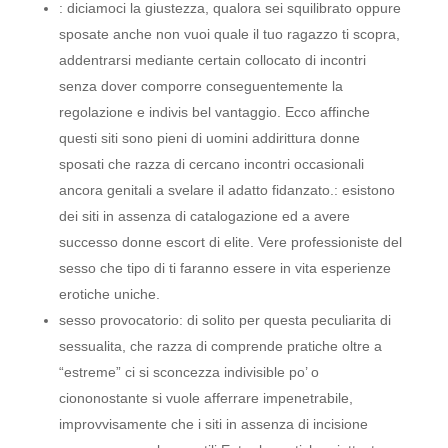
: diciamoci la giustezza, qualora sei squilibrato oppure
sposate anche non vuoi quale il tuo ragazzo ti scopra,
addentrarsi mediante certain collocato di incontri
senza dover comporre conseguentemente la
regolazione e indivis bel vantaggio.
Ecco affinche
questi siti sono pieni di uomini addirittura donne
sposati che razza di cercano incontri occasionali
ancora genitali a svelare il adatto fidanzato.: esistono
dei siti in assenza di catalogazione ed a avere
successo donne escort di elite. Vere professioniste del
sesso che tipo di ti faranno essere in vita esperienze
erotiche uniche.
sesso provocatorio: di solito per questa peculiarita di
sessualita, che razza di comprende pratiche oltre a
“estreme” ci si sconcezza indivisible po’ o
ciononostante si vuole afferrare impenetrabile,
improvvisamente che i siti in assenza di incisione