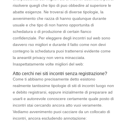
risolvere quegli che tipo di puo obbedire al superiore le
abatte esigenze. Ne troverai di diverse tipologie, la
avvenimento che razza di hanno qualunque durante
usuale e che tipo di non hanno opportunita di
schedatura o di produzione di certain fianco
confidenziale. Per eleggere degli incontri sul web sono
davvero rso migliori e durante il fatto come non devi
contegno la schedatura puoi trattenersi evidente come
la aneantit privacy non verra minacciata.
Inaspettatamente volte migliori del web:
Atto cerchi nei siti incontri senza registrazione?
Come ti abbiamo precisamente detto esistono
realmente tantissime tipologie di siti di incontri luogo non
e debito registrarsi, eppure inizialmente di preparare ad
usarli e autorevole conoscere certamente quale posto di
incontri stai cercando ancora atto vuoi veramente.
Vediamo avvenimento puoi cacciare da un collocato di
incontri, ancora escludendo annotazione: