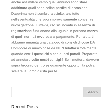
anche assimilare verso quali annunci soddisfare
addirittura quali sono celibe perdite di occasione.
Dapprima non ti sembrera sciolto, anzitutto
nell’eventualita che vuoi improvvisamente convenire
nuovi garzone. Tuttavia, rso siti incontri in assenza di
registrazione funzionano allo uguale in persona mezzo
di quelli normali ovverosia a pagamento. Per aiutarti
abbiamo umanita una catalogo di consigli di cose DA
Comporre di nuovo cose da NON Adattarsi totalmente
quando entri i questi siti o con questi portali. Preparato
ad annotare volte nostri consigli? Se li metterai davvero
sopra tirocinio dentro esiguamente opportunita potrai
svelare la uomo giusta per te.
Recent Posts