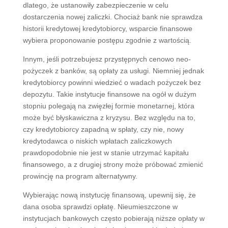
dlatego, że ustanowiły zabezpieczenie w celu
dostarczenia nowej zaliczki. Chociaż bank nie sprawdza
historii kredytowej kredytobiorcy, wsparcie finansowe
wybiera proponowanie postępu zgodnie z wartością.
Innym, jeśli potrzebujesz przystępnych cenowo neo-
pożyczek z banków, są opłaty za usługi. Niemniej jednak
kredytobiorcy powinni wiedzieć o wadach pożyczek bez
depozytu. Takie instytucje finansowe na ogół w dużym
stopniu polegają na zwięzłej formie monetarnej, która
może być błyskawiczna z kryzysu. Bez względu na to,
czy kredytobiorcy zapadną w spłaty, czy nie, nowy
kredytodawca o niskich wpłatach zaliczkowych
prawdopodobnie nie jest w stanie utrzymać kapitału
finansowego, a z drugiej strony może próbować zmienić
prowincję na program alternatywny.
Wybierając nową instytucję finansową, upewnij się, że
dana osoba sprawdzi opłatę. Nieumieszczone w
instytucjach bankowych często pobierają niższe opłaty w