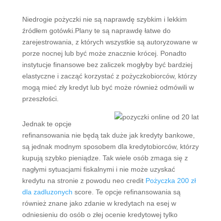
Niedrogie pożyczki nie są naprawdę szybkim i lekkim
źródłem gotówki.Plany te są naprawdę łatwe do
zarejestrowania, z których wszystkie są autoryzowane w
porze nocnej lub być może znacznie krócej.
Ponadto
instytucje finansowe bez zaliczek mogłyby być bardziej
elastyczne i zacząć korzystać z pożyczkobiorców, którzy
mogą mieć zły kredyt lub być może również odmówili w
przeszłości.
Jednak te opcje
refinansowania nie będą tak duże jak kredyty bankowe,
są jednak modnym sposobem dla kredytobiorców, którzy
kupują szybko pieniądze. Tak wiele osób zmaga się z
nagłymi sytuacjami fiskalnymi i nie może uzyskać
kredytu na stronie z powodu neo credit
Pożyczka 200 zł
dla zadluzonych
score. Te opcje refinansowania są
również znane jako zdanie w kredytach na esej w
odniesieniu do osób o złej ocenie kredytowej tylko