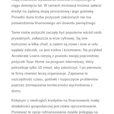
ciągu dziesięciu lat. W ramach innowacji możesz spłacić
kredyt na żądaną stopę procentową i jego gotówkę.
Ponadto duża liczba pożyczek założonych nie ma
potwierdzenia finansowego ani dowodu pieniężnego.
Tanie niskie pożyczki zaczęły być popularne wśród osób
prywatnych, zwłaszcza w erze cyfrowej. Są one
kończone w kilka chwil, a zatem są nowe i inne w celu
wypłaty zaliczek, co jest trudne i kosztowne. Na przykład
Accelerate Loans cierpią z powodu swojej poprzedniej
pożyczki Soar Home na program internetowy, który
potrzebuje tylko 10 minut, aby zakończyć. I po pierwsze,
te firmy również leczą organizacje. Zapewnia to
oszczędność czasu, gotówki i rozpoczęcie problemów
poprzez zmniejszenie konieczności wychodzenia z
domu.
Kolejnym z niedrogich kredytów na finansowanie małej
działalności gospodarczej jest niskie oprocentowanie.
Ponieważ te opcje refinansowania zwykle polegają na