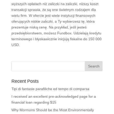
wyższych opłatach niż zaliczki na zaliczki, niższy koszt
transakcji sprawia, że ​​są one świetnym rodzajem dla
wielu firm. W ofercie jest wiele instytucji finansowych
oferujących niskie zaliczki, a Ty wybierzesz tę, która
prezentuje niską cenę. Na przykład, jeśli jesteś
przedsiębiorstwem, możesz Fundbox. Udzielają kredytu
terminowego i błyskawicznie inicjują fiskalne do 150 000
USD.
Recent Posts
Tipi di fantasie parafiliche ed tempo di comparsa
I received an excellent pre-acknowledged page for a
financial loan regarding $15
Why Mormons Should be the Most Environmentally