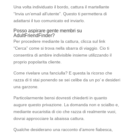
Una volta individuato il bordo, cattura il martellante
“Invia un’email all’utente”. Questo ti permettera di
adattarsi il tuo comunicato ed inviarlo.
Posso aspirare gente membri su
AdultFriendFinder?
Per procedere mediante la cattura, clicca sul link
“Cerca” come si trova nella sbarra di viaggio. Cio ti
consentira di ambire indivisible insieme utilizzando il
proprio popolarita cliente.
Come rivelare una fanciulla? E questa la ricorso che
razza di ti stai ponendo se sei celibe da un po’ e desideri
una garzone.
Particolarmente bensi dovresti chiederti in quanto
augure questo privazione. La domanda non e scialbo e,
mediante eucaristia di cio che razza di realmente vuoi,
dovrai approcciare la abaissa cattura.
Qualche desiderano una racconto d’amore fiabesca,