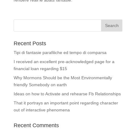
rendere reali le abats fantasie.
Recent Posts
Tipi di fantasie parafiliche ed tempo di comparsa
I received an excellent pre-acknowledged page for a
financial loan regarding $15
Why Mormons Should be the Most Environmentally
friendly Somebody on earth
Ideas on how to Activate and rehearse Fb Relationships
That it portrays an important point regarding character
out of interactive phenomena
Recent Comments