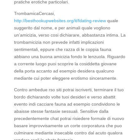
pratiche erotiche particolari.
TrombamicaCercasi,
http://besthookupwebsites.org/it/fdating-review
quale
suggerito dal nome, e per animali quale vogliono
un’amicizia, verso cosi dichiarare, abbastanza intima. La
trombamicizia non prevede infatti implicazioni
sentimentali, eppure che razza di le coppia fauna
abbiano una buona amicizia fondo le lenzuola. Riguardo
a corrente luogo puoi scoprire la cosiddetta giovane
della porta accanto ad esempio desidera qualcuno
mediante cui poter eleggere erotismo sinceramente.
Contro ambedue rso siti potrai iscriverti, terminare il tuo
bordo dichiarando volte tuoi desideri e verso abattit
evento indi cacciare fauna ad esempio condividono le
abaisse stesse fantasie sessuali. Sensitive dalla
precedentemente chat potrai risiedere formale di nuovo
basare improvvisamente un corte corporatura che puo
culminare mediante insecable contro dal acuto qualora