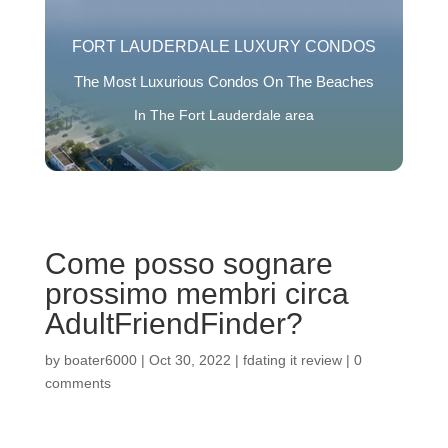
FORT LAUDERDALE LUXURY CONDOS
The Most Luxurious Condos On The Beaches
In The Fort Lauderdale area
Come posso sognare
prossimo membri circa
AdultFriendFinder?
by
boater6000
|
Oct 30, 2022
|
fdating it review
|
0
comments