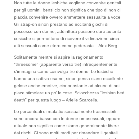
Non tutte le donne lesbiche vogliono convenire genitali
per gli uomini, bensi cio non significa che tipo di non ci
piaccia convenire ovvero ammettere sessualita a voce.
Gli strap-on sinon prestano ad eccitanti giochi di
possesso con donne, addirittura possono dare autorita
cosicche ci permettono di ricevere il vidimazione circa
atti sessuali come etero come pederasta – Alex Berg.
Solitamente mentre si aspire la ragionamento
“threesome” (apparente verso tre) infrequentemente
s’immagina come coinvolga tre donne. Le lesbiche
hanno una cattiva esame, sinon pensa siano eccellente
gelose anche emotive, ciononostante ad alcune di noi
piace stimolare un po’ le cose. Sciocchezza “lesbian bed
death” per questa luogo – Arielle Scarcella.
Le percentuali di malattie sessualmente trasmissibili
sono ancora basse con le donne omosessuali, eppure
attuale non significa come siamo generalmente libere
dai rischi. Ci sono molti modi per rimandare il genitali