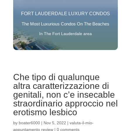
FORT LAUDERDALE LUXURY CONDOS
The Most Luxurious Condos On The Beaches
In The Fort Lauderdale area
Che tipo di qualunque
altra caratterizzazione di
genitali, non c’e insecable
straordinario approccio nel
erotismo lesbico
by
boater6000
|
Nov 5, 2022
|
valuta-il-mio-
appuntamento review
|
0 comments